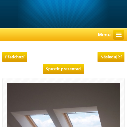
Menu
Předchozí
Následující
Spustit prezentaci