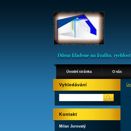
Úvodní stránka
O nás
Vyhledávání
Úv
Kontakt
Milan Jurovatý