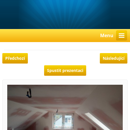
Menu
Předchozí
Následující
Spustit prezentaci