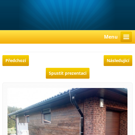
Menu
Předchozí
Následující
Spustit prezentaci