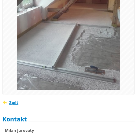
Zpět
Kontakt
Milan Jurovatý