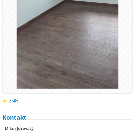
Zpět
Kontakt
Milan Jurovatý