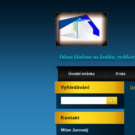
Úvodní stránka
O nás
Vyhledávání
Úv
Kontakt
Milan Jurovatý