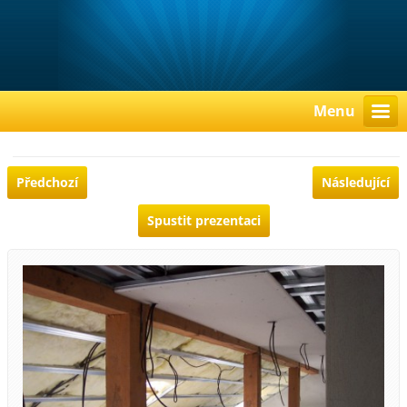
Menu
Předchozí
Následující
Spustit prezentaci